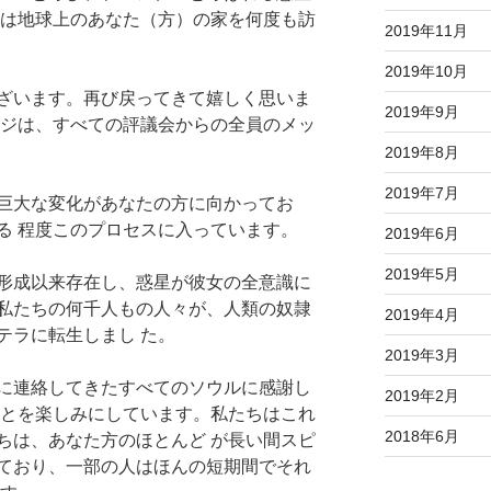
 は地球上のあなた（方）の家を何度も訪
2019年11月
2019年10月
ざいます。再び戻ってきて嬉しく思いま
2019年9月
ージは、すべての評議会からの全員のメッ
2019年8月
2019年7月
巨大な変化があなたの方に向かってお
る 程度このプロセスに入っています。
2019年6月
2019年5月
形成以来存在し、惑星が彼女の全意識に
私たちの何千人もの人々が、人類の奴隷
2019年4月
テラに転生しまし た。
2019年3月
に連絡してきたすべてのソウルに感謝し
2019年2月
 とを楽しみにしています。私たちはこれ
2018年6月
ちは、あなた方のほとんど が長い間スピ
ており、一部の人はほんの短期間でそれ