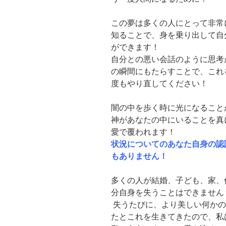
この夢は多くの人にとって非常
知ることで、身を乗り出して自
ができます！
自分との悪い会話のように思考
の瞬間にもたらすことで、これ
度もやり直してください！
闇の中を歩く時に光になること
神があなたの中にいることを真
愛で覆われます！
状況についてのあなた自身の認
もありません！
多くの人が結婚、子ども、家、
分自身を失うことはできません
失うたびに、より美しい何かの
たとこれを生きてきたので、私