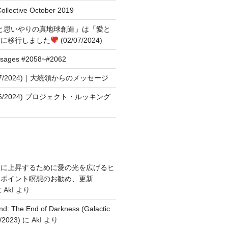
Collective October 2019
と思いやりの真地球創造」は「愛と
」に移行しました
(02/07/2024)
ssages #2058~#2062
01/27/2024)｜大統領からのメッセージ
01/26/2024) プロジェクト・ルッキング
スに上昇するために愛の光を広げるヒ
ロポイント瞑想のお勧め、更新
に
AkI
より
: The End of Darkness (Galactic
/2023)
に
AkI
より