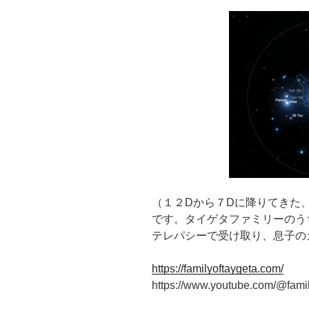
（１２Dから７Dに降りてきた
です。タイゲタファミリーのう
テレパシーで受け取り、息子の
https://familyoftaygeta.com/
https://www.youtube.com/@famil