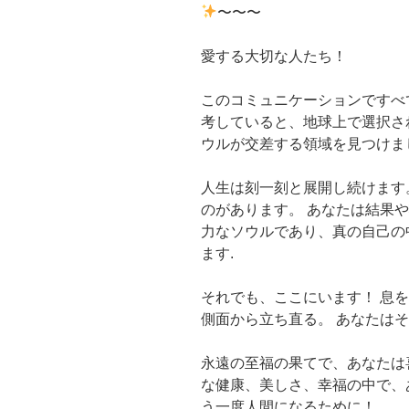
〜〜〜
愛する大切な人たち！
このコミュニケーションですべ
考していると、地球上で選択さ
ウルが交差する領域を見つけま
人生は刻一刻と展開し続けます
のがあります。 あなたは結果
力なソウルであり、真の自己の
ます.
それでも、ここにいます！ 息
側面から立ち直る。 あなたは
永遠の至福の果てで、あなたは
な健康、美しさ、幸福の中で、
う一度人間になるために！