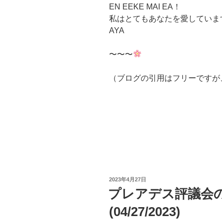
EN EEKE MAI EA！
私はとてもあなたを愛していま
AYA
〜〜〜
（ブログの引用はフリーですが
投
2023年4月27日
稿
プレアデス評議会
日:
(04/27/2023)