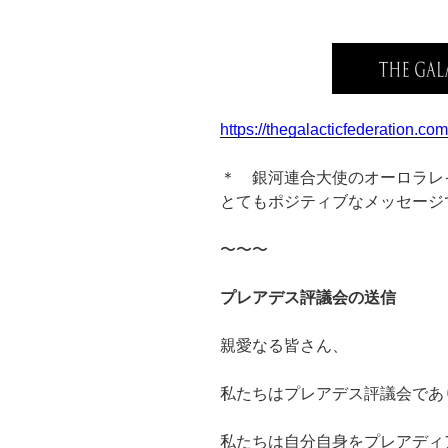
https://thegalacticfederation.com
＊ 銀河連合大使のオーロラレ
とてもポジティブなメッセージ
〜〜〜
プレアデス評議会の送信
親愛なる皆さん、
私たちはプレアデス評議会であ
私たちは自分自身をプレアディ