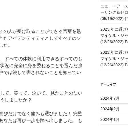
ニュー・アー
ーリング＆ゼ
(05/19/2022)
2023 年に
ての人が受け取ることができる言葉を熟
マイケル・ジャ
れたアイデンティティとしてすべてのソ
(12/26/2022) P
した。
2023 年に
。 すべての体験に利用できるすべてのも
マイケル・ジャ
(12/26/2022) P
や状況に完全に身を委ねることを選んだ強
中では決して害されないことを知ってい
アーカイブ
をして、笑って、泣いて、見たことのない
2024年7月
そうしましたか？
2024年2月
喜びだけでなく痛みも選びました！ 完璧
2024年1月
あなたは再び一歩を踏み出しました。 も