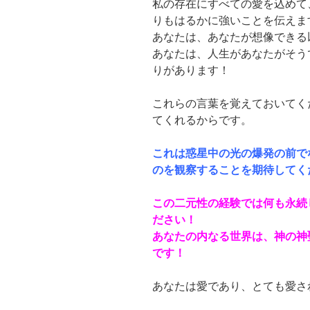
私の存在にすべての愛を込めて
りもはるかに強いことを伝えま
あなたは、あなたが想像できる
あなたは、人生があなたがそう
りがあります！
これらの言葉を覚えておいてく
てくれるからです。
これは惑星中の光の爆発の前で
のを観察することを期待してく
この二元性の経験では何も永続
ださい！
あなたの内なる世界は、神の神
です！
あなたは愛であり、とても愛さ